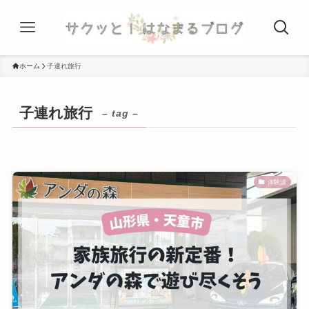
ホーム
子連れ旅行
子連れ旅行
– tag –
体験談