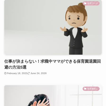
在宅ワーク
仕事が決まらない！求職中ママができる保育園退園回
避の方法5選
February 18, 2023
June 24, 2026
保育園探し