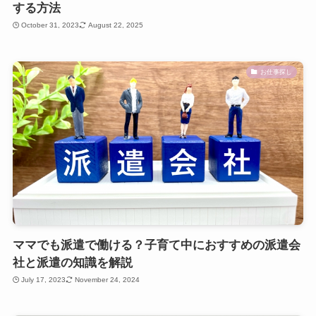
する方法
October 31, 2023
August 22, 2025
お仕事探し
ママでも派遣で働ける？子育て中におすすめの派遣会
社と派遣の知識を解説
July 17, 2023
November 24, 2024