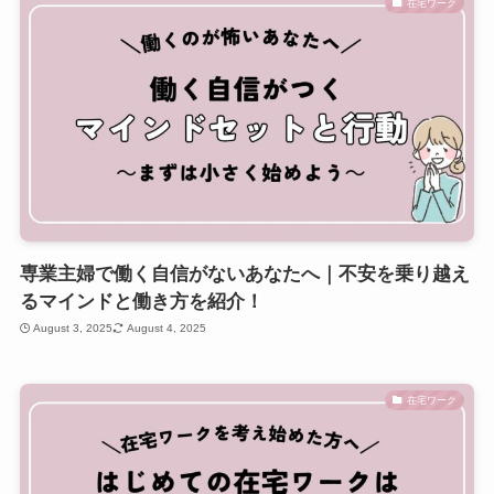
在宅ワーク
専業主婦で働く自信がないあなたへ｜不安を乗り越え
るマインドと働き方を紹介！
August 3, 2025
August 4, 2025
在宅ワーク