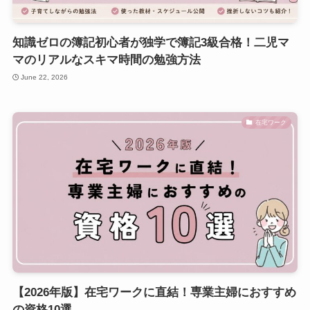
知識ゼロの簿記初心者が独学で簿記3級合格！二児マ
マのリアルなスキマ時間の勉強方法
June 22, 2026
在宅ワーク
【2026年版】在宅ワークに直結！専業主婦におすすめ
の資格10選