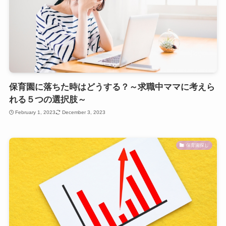
保育園に落ちた時はどうする？～求職中ママに考えら
れる５つの選択肢～
February 1, 2023
December 3, 2023
保育園探し