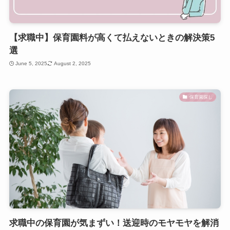
【求職中】保育園料が高くて払えないときの解決策5
選
June 5, 2025
August 2, 2025
保育園探し
求職中の保育園が気まずい！送迎時のモヤモヤを解消