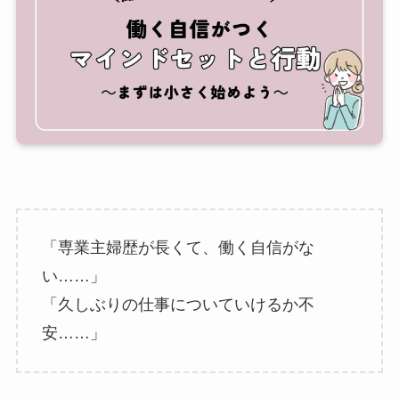
「専業主婦歴が長くて、働く自信がな
い……」
「久しぶりの仕事についていけるか不
安……」