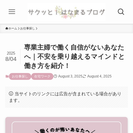
ホーム
お仕事探し
専業主婦で働く自信がないあなた
2025
へ｜不安を乗り越えるマインドと
8/04
働き方を紹介！
August 3, 2025
August 4, 2025
お仕事探し
在宅ワーク
当サイトのリンクには広告が含まれている場合があり
ます。